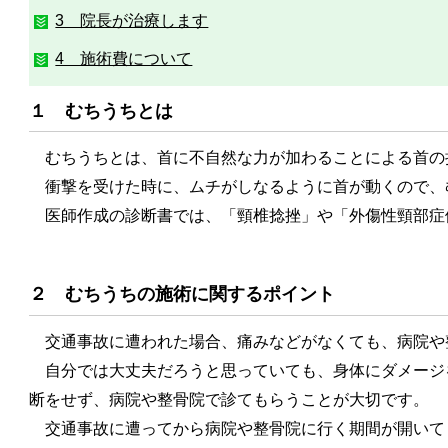
3 院長が治療します
4 施術費について
１ むちうちとは
むちうちとは、首に不自然な力が加わることによる首の
衝撃を受けた時に、ムチがしなるように首が動くので、
医師作成の診断書では、「頸椎捻挫」や「外傷性頸部症
２ むちうちの施術に関するポイント
交通事故に遭われた場合、痛みなどがなくても、病院や
自分では大丈夫だろうと思っていても、身体にダメージ
断をせず、病院や整骨院で診てもらうことが大切です。
交通事故に遭ってから病院や整骨院に行く期間が開いて