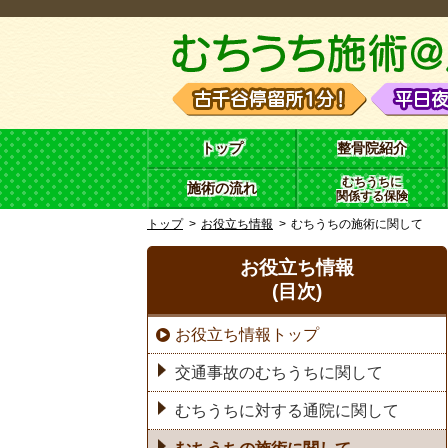
トップ
整骨院紹介
むちうちに
施術の流れ
関係する保険
トップ
お役立ち情報
むちうちの施術に関して
お役立ち情報
(目次)
お役立ち情報トップ
交通事故のむちうちに関して
むちうちに対する通院に関して