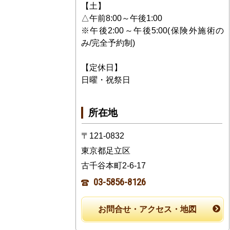
【土】
△午前8:00～午後1:00
※午後2:00～午後5:00(保険外施術の
み/完全予約制)
【定休日】
日曜・祝祭日
所在地
〒121-0832
東京都足立区
古千谷本町2-6-17
03-5856-8126
お問合せ・アクセス・地図